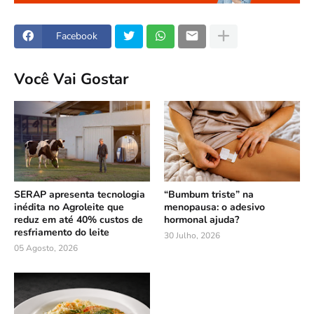
Facebook
Você Vai Gostar
SERAP apresenta tecnologia
“Bumbum triste” na
inédita no Agroleite que
menopausa: o adesivo
reduz em até 40% custos de
hormonal ajuda?
resfriamento do leite
30 Julho, 2026
05 Agosto, 2026