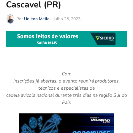
Cascavel (PR)
Por
Ueliton Mello
-
julho 25, 2023
Com
inscrições já abertas, o evento reunirá produtores,
técnicos e especialistas da
cadeia avícola nacional durante três dias na região Sul do
País