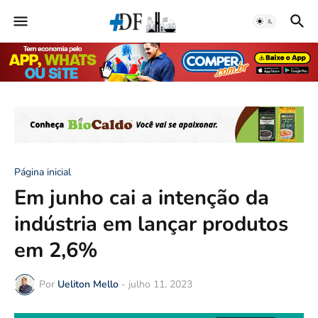
Página inicial
Em junho cai a intenção da
indústria em lançar produtos
em 2,6%
Por
Ueliton Mello
-
julho 11, 2023