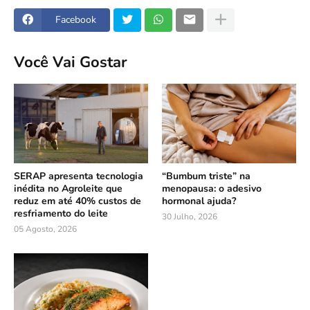
Facebook
Você Vai Gostar
SERAP apresenta tecnologia
“Bumbum triste” na
inédita no Agroleite que
menopausa: o adesivo
reduz em até 40% custos de
hormonal ajuda?
resfriamento do leite
30 Julho, 2026
05 Agosto, 2026