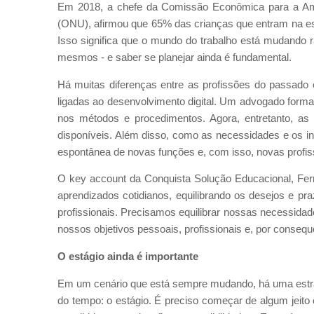
Em 2018, a chefe da Comissão Econômica para a Amé
(ONU), afirmou que 65% das crianças que entram na esco
Isso significa que o mundo do trabalho está mudando 
mesmos - e saber se planejar ainda é fundamental.
Há muitas diferenças entre as profissões do passado e 
ligadas ao desenvolvimento digital. Um advogado form
nos métodos e procedimentos. Agora, entretanto, a
disponíveis. Além disso, como as necessidades e os i
espontânea de novas funções e, com isso, novas profis
O key account da Conquista Solução Educacional, Fern
aprendizados cotidianos, equilibrando os desejos e pr
profissionais. Precisamos equilibrar nossas necessidad
nossos objetivos pessoais, profissionais e, por consequê
O estágio ainda é importante
Em um cenário que está sempre mudando, há uma estra
do tempo: o estágio. É preciso começar de algum jeito