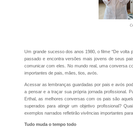
Cr
Um grande sucesso dos anos 1980, o filme “De volta par
passado e encontra versões mais jovens de seus pais
comunicar com eles. No mundo real, uma conversa c
importantes de pais, mães, tios, avós.
Acessar as lembranças guardadas por pais e avós pod
a pensar e a traçar sua própria jornada profissional.
Erthal, as melhores conversas com os pais são aquela
superados para atingir um objetivo profissional? Q
exemplos narrados refletirão vivências importantes para
Tudo m
uda o tempo todo