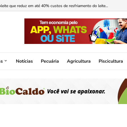
ormonal ajuda?...
as
Notícias
Pecuária
Agricultura
Piscicultura