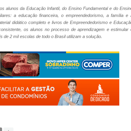
os alunos da Educação Infantil, do Ensino Fundamental e do Ensin
ares: a educação financeira, o empreendedorismo, a família e 
terial didático completo e livros de Empreendedorismo e Educaçã
 consistente, os alunos no processo de aprendizagem e estimular 
de 2 mil escolas de todo o Brasil utilizam a solução.