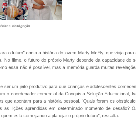
éditos: divulgação
a o futuro” conta a história do jovem Marty McFly, que viaja para 
. No filme, o futuro do próprio Marty depende da capacidade de s
omo essa não é possível, mas a memória guarda muitas revelaçõe
e ser um jeito produtivo para que crianças e adolescentes comece
 Para o coordenador comercial da Conquista Solução Educacional, Iv
s que apontam para a história pessoal. "Quais foram os obstáculo
uais as lições aprendidas em determinado momento de desafio? O
 quem está começando a planejar o próprio futuro”, ressalta.