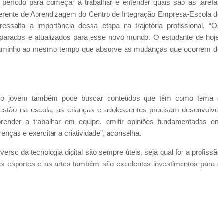
 período para começar a trabalhar e entender quais são as tarefa
 gerente de Aprendizagem do Centro de Integração Empresa-Escola d
essalta a importância dessa etapa na trajetória profissional. “O
parados e atualizados para esse novo mundo. O estudante de hoje
se caminho ao mesmo tempo que absorve as mudanças que ocorrem d
la, o jovem também pode buscar conteúdos que têm como tema 
estão na escola, as crianças e adolescentes precisam desenvolve
render a trabalhar em equipe, emitir opiniões fundamentadas e
enças e exercitar a criatividade”, aconselha.
rso da tecnologia digital são sempre úteis, seja qual for a profissã
s esportes e as artes também são excelentes investimentos para 