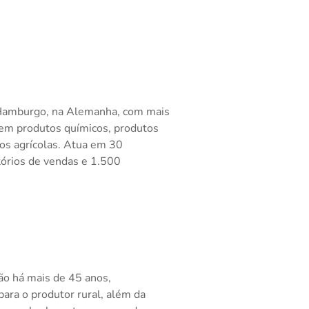
 Hamburgo, na Alemanha, com mais
 em produtos químicos, produtos
ivos agrícolas. Atua em 30
tórios de vendas e 1.500
ão há mais de 45 anos,
ara o produtor rural, além da