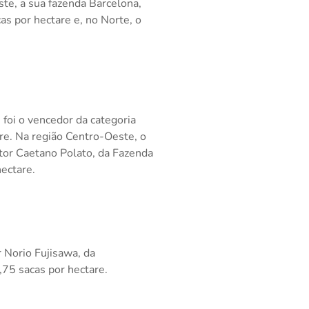
ste, a sua fazenda Barcelona,
s por hectare e, no Norte, o
 foi o vencedor da categoria
re. Na região Centro-Oeste, o
ltor Caetano Polato, da Fazenda
ectare.
r Norio Fujisawa, da
75 sacas por hectare.