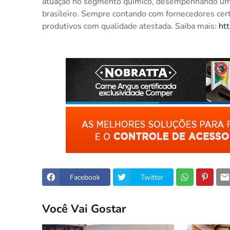
atuação no segmento químico, desempenhando um
brasileiro. Sempre contando com fornecedores cer
produtivos com qualidade atestada. Saiba mais:
ht
Facebook
Twitter
Você Vai Gostar