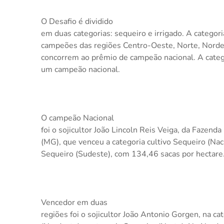
O Desafio é dividido
em duas categorias: sequeiro e irrigado. A categor
campeões das regiões Centro-Oeste, Norte, Norde
concorrem ao prêmio de campeão nacional. A categ
um campeão nacional.
O campeão Nacional
foi o sojicultor João Lincoln Reis Veiga, da Faze
(MG), que venceu a categoria cultivo Sequeiro (Naci
Sequeiro (Sudeste), com 134,46 sacas por hectare
Vencedor em duas
regiões foi o sojicultor João Antonio Gorgen, na ca