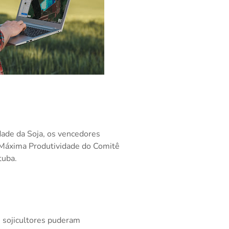
dade da Soja, os vencedores
 Máxima Produtividade do Comitê
tuba.
 sojicultores puderam