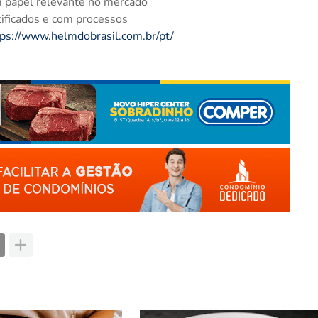
 papel relevante no mercado
tificados e com processos
tps://www.helmdobrasil.com.br/pt/