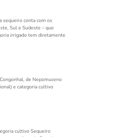
ia sequeiro conta com os
ste, Sul e Sudeste – que
oria irrigado tem diretamente
nda Congonhal, de Nepomuceno
onal) e categoria cultivo
.
tegoria cultivo Sequeiro