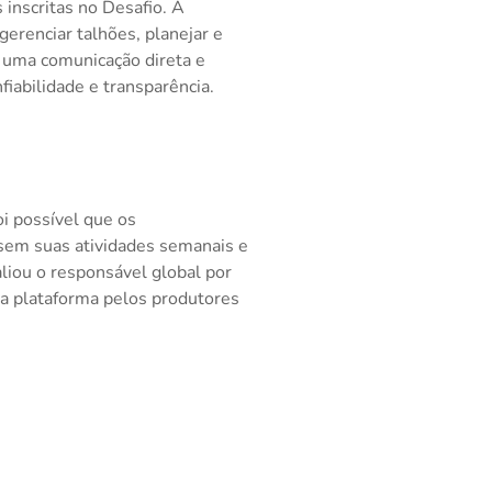
 inscritas no Desafio. A
erenciar talhões, planejar e
 uma comunicação direta e
fiabilidade e transparência.
oi possível que os
ssem suas atividades semanais e
liou o responsável global por
 plataforma pelos produtores