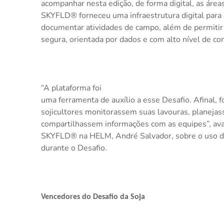
acompanhar nesta edição, de forma digital, as áreas
SKYFLD® forneceu uma infraestrutura digital para g
documentar atividades de campo, além de permitir
segura, orientada por dados e com alto nível de con
“A plataforma foi
uma ferramenta de auxílio a esse Desafio. Afinal, f
sojicultores monitorassem suas lavouras, planeja
compartilhassem informações com as equipes”, ava
SKYFLD® na HELM, André Salvador, sobre o uso da
durante o Desafio.
Vencedores do Desafio da Soja