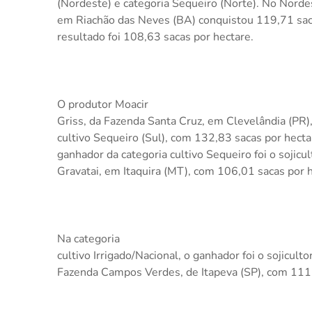
(Nordeste) e categoria Sequeiro (Norte). No Norde
em Riachão das Neves (BA) conquistou 119,71 saca
resultado foi 108,63 sacas por hectare.
O produtor Moacir
Griss, da Fazenda Santa Cruz, em Clevelândia (PR),
cultivo Sequeiro (Sul), com 132,83 sacas por hecta
ganhador da categoria cultivo Sequeiro foi o sojicu
Gravatai, em Itaquira (MT), com 106,01 sacas por h
Na categoria
cultivo Irrigado/Nacional, o ganhador foi o sojiculto
Fazenda Campos Verdes, de Itapeva (SP), com 111,