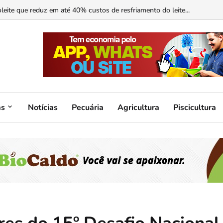
ormonal ajuda?...
as
Notícias
Pecuária
Agricultura
Piscicultura