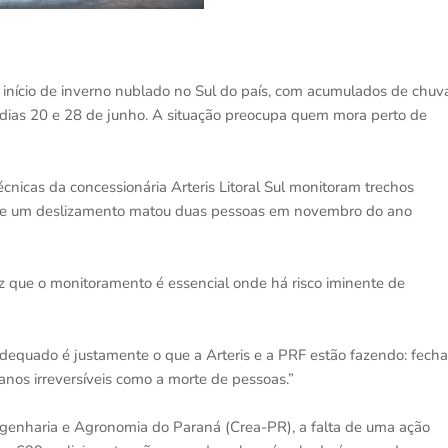
 início de inverno nublado no Sul do país, com acumulados de chuv
dias 20 e 28 de junho. A situação preocupa quem mora perto de
écnicas da concessionária Arteris Litoral Sul monitoram trechos
nde um deslizamento matou duas pessoas em novembro do ano
que o monitoramento é essencial onde há risco iminente de
dequado é justamente o que a Arteris e a PRF estão fazendo: fecha
nos irreversíveis como a morte de pessoas.”
enharia e Agronomia do Paraná (Crea-PR), a falta de uma ação