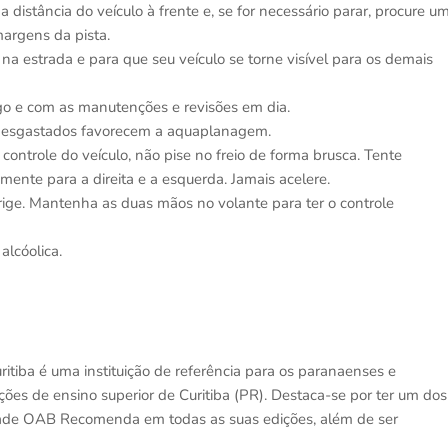
distância do veículo à frente e, se for necessário parar, procure u
margens da pista.
a estrada e para que seu veículo se torne visível para os demais
go e com as manutenções e revisões em dia.
 desgastados favorecem a aquaplanagem.
controle do veículo, não pise no freio de forma brusca. Tente
mente para a direita e a esquerda. Jamais acelere.
dirige. Mantenha as duas mãos no volante para ter o controle
alcóolica.
itiba é uma instituição de referência para os paranaenses e
es de ensino superior de Curitiba (PR). Destaca-se por ter um dos
idade OAB Recomenda em todas as suas edições, além de ser