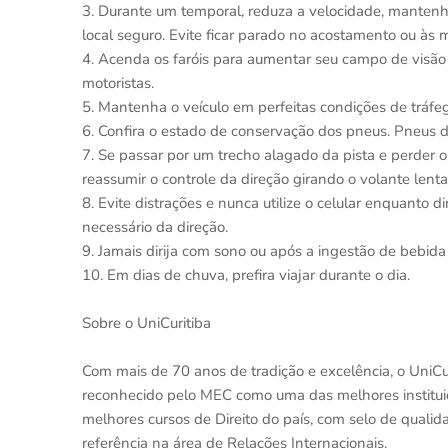
3. Durante um temporal, reduza a velocidade, mantenha 
local seguro. Evite ficar parado no acostamento ou às 
4. Acenda os faróis para aumentar seu campo de visão n
motoristas.
5. Mantenha o veículo em perfeitas condições de tráfe
6. Confira o estado de conservação dos pneus. Pneus
7. Se passar por um trecho alagado da pista e perder o 
reassumir o controle da direção girando o volante lenta
8. Evite distrações e nunca utilize o celular enquanto 
necessário da direção.
9. Jamais dirija com sono ou após a ingestão de bebida 
10. Em dias de chuva, prefira viajar durante o dia.
Sobre o UniCuritiba
Com mais de 70 anos de tradição e excelência, o UniCur
reconhecido pelo MEC como uma das melhores instituiçõ
melhores cursos de Direito do país, com selo de qual
referência na área de Relações Internacionais.