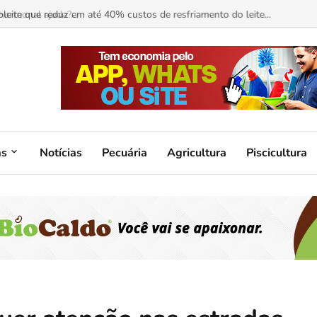
ormonal ajuda?...
as
Notícias
Pecuária
Agricultura
Piscicultura