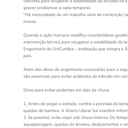
concreta para recuperar a estabilidade da encosta no 
graves problemas a cada temporal.
“Há necessidade de um trabalho sério de contenção, t
massa.
Quando a ação humana modifica características geotéc
intervenção técnica para recuperar a estabilidade do te
Engenharia do UniCuritiba – instituição que integra a
país.
Além das obras de engenharia necessárias para a seg
são essenciais para evitar acidentes de trânsito em con
Dicas para evitar acidentes em dias de chuva
1. Antes de pegar a estrada, confira a previsão do temp
quedas de barreira. A Arteris Litoral Sul mantém infor
2. Se possível, evite viajar sob chuva intensa. Os temp
aquaplanagem, quedas de árvores, deslizamentos e en