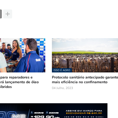
ISSO É AGRO
 para reparadores e
Protocolo sanitário antecipado garant
rá lançamento de óleo
mais eficiência no confinamento
íbridos
04 Julho, 2023