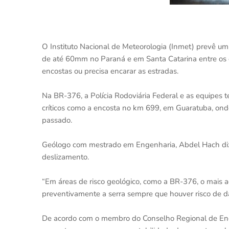
O Instituto Nacional de Meteorologia (Inmet) prevê um
de até 60mm no Paraná e em Santa Catarina entre os 
encostas ou precisa encarar as estradas.
Na BR-376, a Polícia Rodoviária Federal e as equipes t
críticos como a encosta no km 699, em Guaratuba, o
passado.
Geólogo com mestrado em Engenharia, Abdel Hach diz 
deslizamento.
“Em áreas de risco geológico, como a BR-376, o mais a
preventivamente a serra sempre que houver risco de da
De acordo com o membro do Conselho Regional de Eng