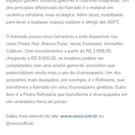
espaços garden, varanda gourmet e cozinhas integradas. Um
dos principais diferenciais do Kamado é o material em
cerâmica refratária, mais ecológico. Além disso, mobilidade
para levar a qualquer espaço outdoor e atingir até 400ºC.
O Kamado possui cinco tamanhos e está disponível nas
cores Pretor Noir, Branco Polar, Verde Esmerald, Vermelho
Cullinan. Com investimentos a partir de R$ 1.999,00,
chegando a R$ 9.000,00, os modelos podem ser
completados com uma ampla gama de acessórios que
potencializam ainda mais o uso da churrasqueira. Um dos
acessórios mais desejados, por exemplo, é o Rotisserie, que
transforma o Kamado em uma churrasqueira giratória. Outro
item é a Pedra Refratária que transforma a churrasqueira em
um verdadeiro forno de pizzas.
Saiba mais através do site:
www.rasco.com.br
ou
@rasco.oficial.