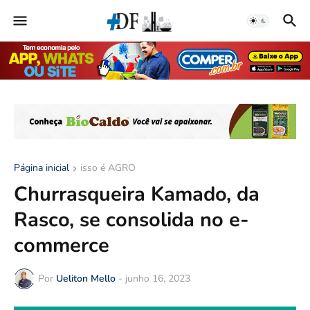
Página inicial
isso é AGRO
Churrasqueira Kamado, da
Rasco, se consolida no e-
commerce
Por
Ueliton Mello
-
junho 16, 2023