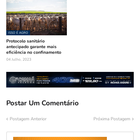
ISSO É AGRO
Protocolo sanitário
antecipado garante mais
eficiência no confinamento
04 Julho, 2023
Postar Um Comentário
Postagem Anterior
Próxima Postagem