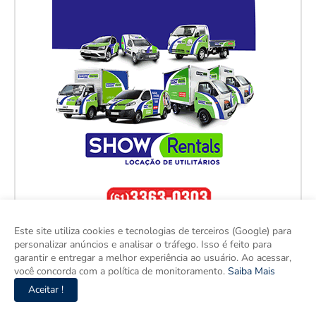
Este site utiliza cookies e tecnologias de terceiros (Google) para
personalizar anúncios e analisar o tráfego. Isso é feito para
garantir e entregar a melhor experiência ao usuário. Ao acessar,
você concorda com a política de monitoramento.
Saiba Mais
Aceitar !