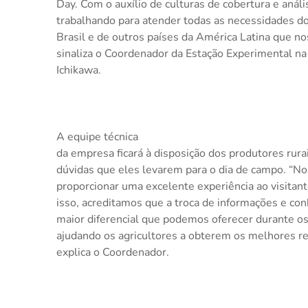
Day. Com o auxílio de culturas de cobertura e aná
trabalhando para atender todas as necessidades do
Brasil e de outros países da América Latina que no
sinaliza o Coordenador da Estação Experimental na 
Ichikawa.
A equipe técnica
da empresa ficará à disposição dos produtores rura
dúvidas que eles levarem para o dia de campo. “No
proporcionar uma excelente experiência ao visitant
isso, acreditamos que a troca de informações e co
maior diferencial que podemos oferecer durante os
ajudando os agricultores a obterem os melhores re
explica o Coordenador.