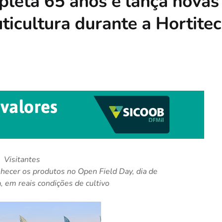
pleta 65 anos e lança novas
uticultura durante a Hortitec
Visitantes
nhecer os produtos no Open Field Day, dia de
 em reais condições de cultivo