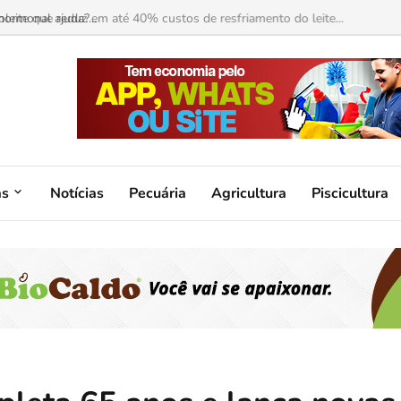
ormonal ajuda?...
as
Notícias
Pecuária
Agricultura
Piscicultura