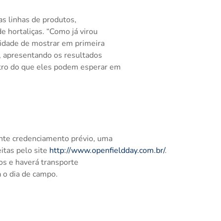
as linhas de produtos,
e hortaliças. “Como já virou
idade de mostrar em primeira
, apresentando os resultados
tro do que eles podem esperar em
ante credenciamento prévio, uma
itas pelo site
http://www.openfieldday.com.br/
.
os e haverá transporte
 o dia de campo.