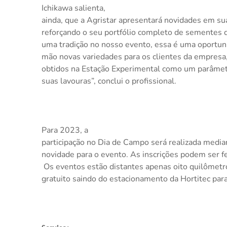
Ichikawa salienta,
ainda, que a Agristar apresentará novidades em su
reforçando o seu portfólio completo de sementes d
uma tradição no nosso evento, essa é uma oportun
mão novas variedades para os clientes da empresa
obtidos na Estação Experimental como um parâme
suas lavouras”, conclui o profissional.
Para 2023, a
participação no Dia de Campo será realizada medi
novidade para o evento. As inscrições podem ser fe
Os eventos estão distantes apenas oito quilômetr
gratuito saindo do estacionamento da Hortitec para