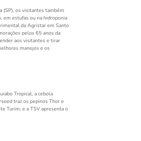
 (SP), os visitantes também
, em estufas ou na hidroponia
rimental da Agristar em Santo
emorações pelos 65 anos da
ender aos visitantes e tirar
 melhores manejos e os
iabo Tropical, a cebola
rseed traz os pepinos Thor e
te Turim; e a TSV apresenta o