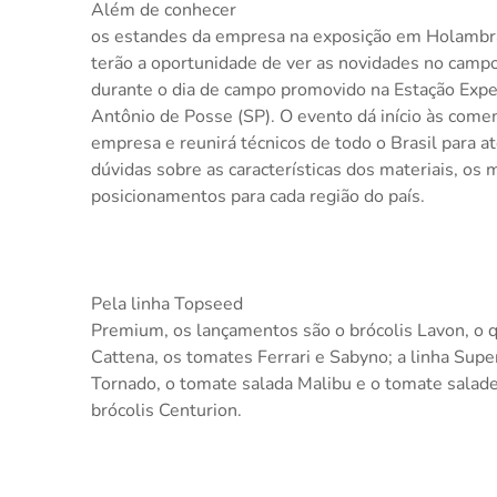
Além de conhecer
os estandes da empresa na exposição em Holambra
terão a oportunidade de ver as novidades no campo
durante o dia de campo promovido na Estação Expe
Antônio de Posse (SP). O evento dá início às com
empresa e reunirá técnicos de todo o Brasil para at
dúvidas sobre as características dos materiais, os
posicionamentos para cada região do país.
Pela linha Topseed
Premium, os lançamentos são o brócolis Lavon, o qu
Cattena, os tomates Ferrari e Sabyno; a linha Supe
Tornado, o tomate salada Malibu e o tomate salade
brócolis Centurion.