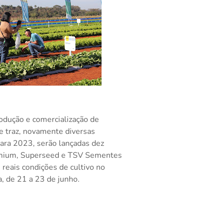
odução e comercialização de
e traz, novamente diversas
Para 2023, serão lançadas dez
remium, Superseed e TSV Sementes
reais condições de cultivo no
, de 21 a 23 de junho.