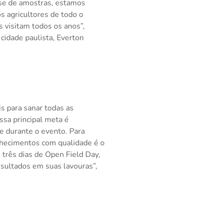
lise de amostras, estamos
s agricultores de todo o
s visitam todos os anos”,
cidade paulista, Everton
is para sanar todas as
ssa principal meta é
e durante o evento. Para
nhecimentos com qualidade é o
 três dias de Open Field Day,
sultados em suas lavouras”,