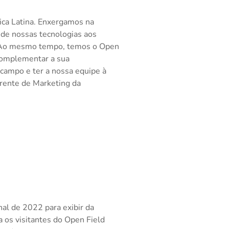
ica Latina. Enxergamos na
o de nossas tecnologias aos
. Ao mesmo tempo, temos o Open
 complementar a sua
 campo e ter a nossa equipe à
erente de Marketing da
al de 2022 para exibir da
a os visitantes do Open Field