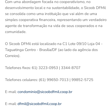
Com uma abordagem focada no cooperativismo, no
desenvolvimento local e na sustentabilidade, o Sicoob DFMil
se consolida como uma instituição que vai além de uma
simples cooperativa financeira, representando um verdadeiro
agente de transformação na vida de seus cooperados e na
comunidade.
O Sicoob DFMil está localizado na C1 Lote 09/10 Loja 04 -
Taguatinga Centro - Brasília/DF (ao lado da agência dos
Correios).
Telefones fixos: 61) 3223-0953 | 3344-8707
Telefones celulares: (61) 99650-7013 | 99852-5725
E-mail:
condominio@sicoobdfmil.coop.br
E-mail:
dfmil@sicoobdfmil.coop.br