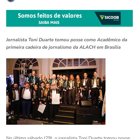
Jornalista Toni Duarte tomou posse como Acadêmico da
primeira cadeira de jornalismo da ALACH em Brasília
No último sábado (29), o jornalista Toni Duarte tomou posse