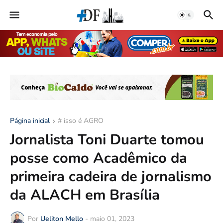
Página inicial
# isso é AGRO
Jornalista Toni Duarte tomou
posse como Acadêmico da
primeira cadeira de jornalismo
da ALACH em Brasília
Por
Ueliton Mello
-
maio 01, 2023