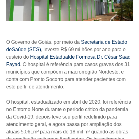
O Governo de Goiás, por meio da
Secretaria de Estado
deSaúde (SES)
, investe R$ 69 milhões por ano para o
custeio do
Hospital Estadualde Formosa Dr. César Saad
Fayad
. O hospital é referência para casos graves dos 31
municípios que compõem a macrorregião Nordeste, e
conta com Pronto Socorro para atender pacientes com
este perfil de atendimento.
O hospital, estadualizado em abril de 2020, foi referência
no Entorno Norte durante o período crítico da pandemia
da Covid-19, depois teve seu perfil redefinido para
atendimento geral, e agora passa por ampliação dos
atuais 5.061m² para mais de 18 mil m² quando as obras