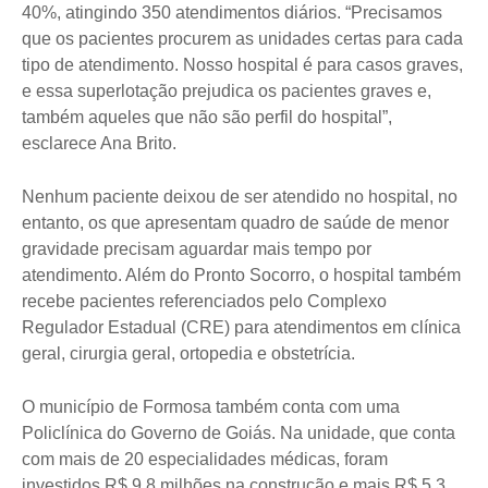
40%, atingindo 350 atendimentos diários. “Precisamos
que os pacientes procurem as unidades certas para cada
tipo de atendimento. Nosso hospital é para casos graves,
e essa superlotação prejudica os pacientes graves e,
também aqueles que não são perfil do hospital”,
esclarece Ana Brito.
Nenhum paciente deixou de ser atendido no hospital, no
entanto, os que apresentam quadro de saúde de menor
gravidade precisam aguardar mais tempo por
atendimento. Além do Pronto Socorro, o hospital também
recebe pacientes referenciados pelo Complexo
Regulador Estadual (CRE) para atendimentos em clínica
geral, cirurgia geral, ortopedia e obstetrícia.
O município de Formosa também conta com uma
Policlínica do Governo de Goiás. Na unidade, que conta
com mais de 20 especialidades médicas, foram
investidos R$ 9,8 milhões na construção e mais R$ 5,3