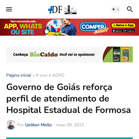
Página inicial
# isso é AGRO
Governo de Goiás reforça
perfil de atendimento de
Hospital Estadual de Formosa
Por
Ueliton Mello
-
maio 09, 2023