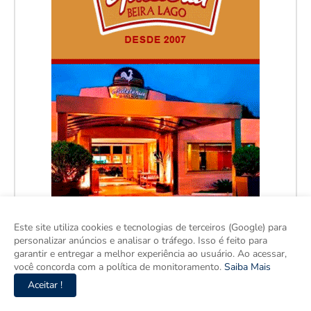
Este site utiliza cookies e tecnologias de terceiros (Google) para
personalizar anúncios e analisar o tráfego. Isso é feito para
garantir e entregar a melhor experiência ao usuário. Ao acessar,
você concorda com a política de monitoramento.
Saiba Mais
Aceitar !