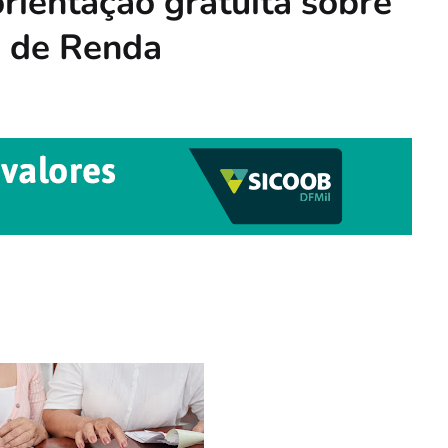
rientação gratuita sobre
o de Renda