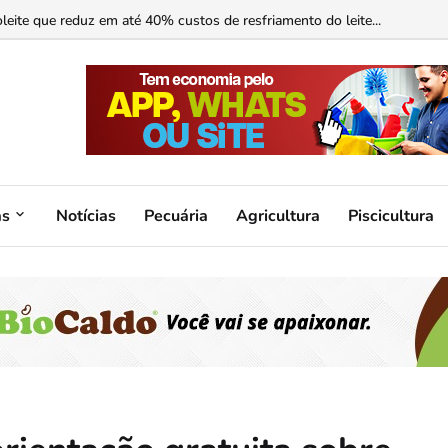
ormonal ajuda?...
as
Notícias
Pecuária
Agricultura
Piscicultura