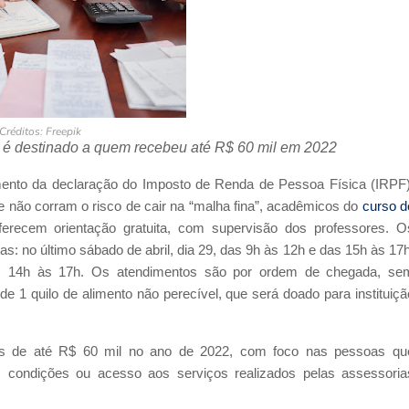
Créditos: Freepik
 é destinado a quem recebeu até R$ 60 mil em 2022
mento da declaração do Imposto de Renda de Pessoa Física (IRPF)
 não corram o risco de cair na “malha fina”, acadêmicos do
curso d
erecem orientação gratuita, com supervisão dos professores. O
 no último sábado de abril, dia 29, das 9h às 12h e das 15h às 17h
s 14h às 17h. Os atendimentos são por ordem de chegada, se
de 1 quilo de alimento não perecível, que será doado para instituiçã
os de até R$ 60 mil no ano de 2022, com foco nas pessoas qu
 condições ou acesso aos serviços realizados pelas assessoria