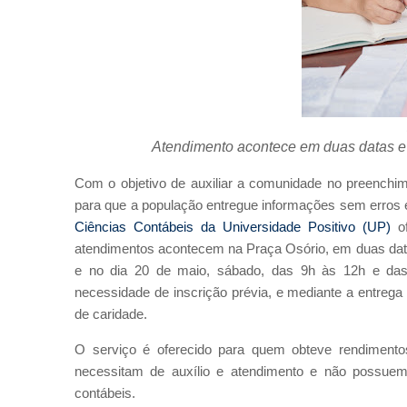
Atendimento acontece em duas datas e
Com o objetivo de auxiliar a comunidade no preenchi
para que a população entregue informações sem erros e
Ciências Contábeis da Universidade Positivo (UP)
of
atendimentos acontecem na Praça Osório, em duas datas:
e no dia 20 de maio, sábado, das 9h às 12h e da
necessidade de inscrição prévia, e mediante a entrega 
de caridade.
O serviço é oferecido para quem obteve rendiment
necessitam de auxílio e atendimento e não possuem
contábeis.