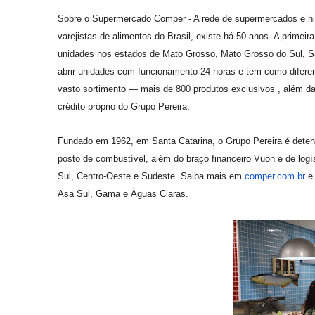
Sobre o Supermercado Comper - A rede de supermercados e hi
varejistas de alimentos do Brasil, existe há 50 anos. A primeira
unidades nos estados de Mato Grosso, Mato Grosso do Sul, Sant
abrir unidades com funcionamento 24 horas e tem como diferen
vasto sortimento — mais de 800 produtos exclusivos , além da
crédito próprio do Grupo Pereira.
Fundado em 1962, em Santa Catarina, o Grupo Pereira é detento
posto de combustível, além do braço financeiro Vuon e de logí
Sul, Centro-Oeste e Sudeste. Saiba mais em
comper.com.br
Asa Sul, Gama e Águas Claras.