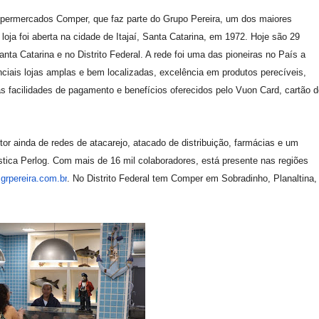
permercados Comper, que faz parte do Grupo Pereira, um dos maiores
 loja foi aberta na cidade de Itajaí, Santa Catarina, em 1972. Hoje são 29
a Catarina e no Distrito Federal. A rede foi uma das pioneiras no País a
ciais lojas amplas e bem localizadas, excelência em produtos perecíveis,
s facilidades de pagamento e benefícios oferecidos pelo Vuon Card, cartão d
r ainda de redes de atacarejo, atacado de distribuição, farmácias e um
stica Perlog. Com mais de 16 mil colaboradores, está presente nas regiões
e
grpereira.com.br
. No Distrito Federal tem Comper em Sobradinho, Planaltina,