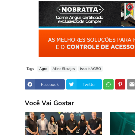
Tags
Agro
Aline Sleutjes
isso é AGRO
Facebook
Twitter
Você Vai Gostar