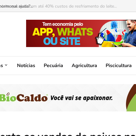
ormonal ajuda?...
as
Notícias
Pecuária
Agricultura
Piscicultura