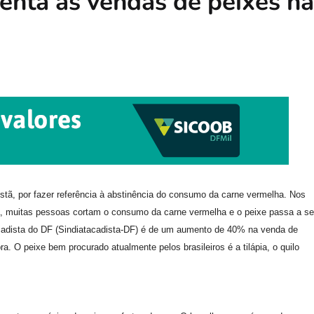
enta as vendas de peixes na
stã, por fazer referência à abstinência do consumo da carne vermelha. Nos
 muitas pessoas cortam o consumo da carne vermelha e o peixe passa a se
acadista do DF (Sindiatacadista-DF) é de um aumento de 40% na venda de
. O peixe bem procurado atualmente pelos brasileiros é a tilápia, o quilo