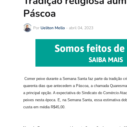
Tradição religiosa aum
Páscoa
Por
Ueliton Mello
-
abril 04, 2023
Comer peixe durante a Semana Santa faz parte da tradição cri
quarenta dias que antecedem a Páscoa, a chamada Quaresma,
a principal opção. A expectativa do Sindicato do Comércio At
peixes nesta época. E, na Semana Santa, essa estimativa dobra
custa em média R$45,00.