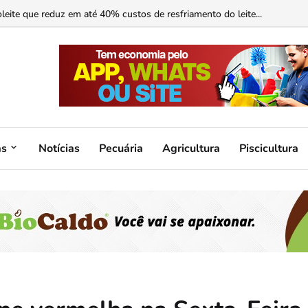
ormonal ajuda?...
as
Notícias
Pecuária
Agricultura
Piscicultura