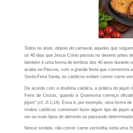
Todos os anos, depois do carnaval, aqueles que seguem 
os 40 dias que Jesus Cristo passou no deserto antes 
também é uma forma de lembrar dos 40 anos durante os
acaba na Páscoa, com a grande festa que comemora a vi
Sexta-Feira Santa, os católicos evitam comer carne ve
De acordo com a doutrina católica, a prática do jejum
Feira de Cinzas, quando a Quaresma começa oficial
jejum” (cf. Jl 1,14). Essa é, por exemplo, uma forma de s
muitos católicos costumam fazer algum tipo de jejum
um ou mais tipos de alimento ou passando determinados
Nesse sentido, não comer carne vermelha seria uma fo