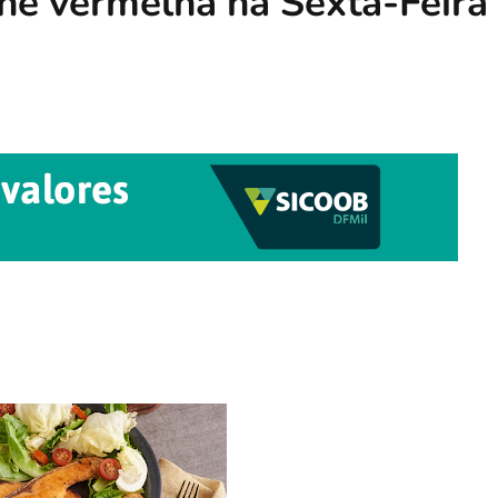
ne vermelha na Sexta-Feira