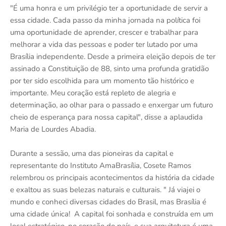
"É uma honra e um privilégio ter a oportunidade de servir a
essa cidade. Cada passo da minha jornada na política foi
uma oportunidade de aprender, crescer e trabalhar para
melhorar a vida das pessoas e poder ter lutado por uma
Brasília independente. Desde a primeira eleição depois de ter
assinado a Constituição de 88, sinto uma profunda gratidão
por ter sido escolhida para um momento tão histórico e
importante. Meu coração está repleto de alegria e
determinação, ao olhar para o passado e enxergar um futuro
cheio de esperança para nossa capital", disse a aplaudida
Maria de Lourdes Abadia.
Durante a sessão, uma das pioneiras da capital e
representante do Instituto AmaBrasília, Cosete Ramos
relembrou os principais acontecimentos da história da cidade
e exaltou as suas belezas naturais e culturais. " Já viajei o
mundo e conheci diversas cidades do Brasil, mas Brasília é
uma cidade única! A capital foi sonhada e construída em um
local estratégico, no coração do país, e sua arquitetura é uma