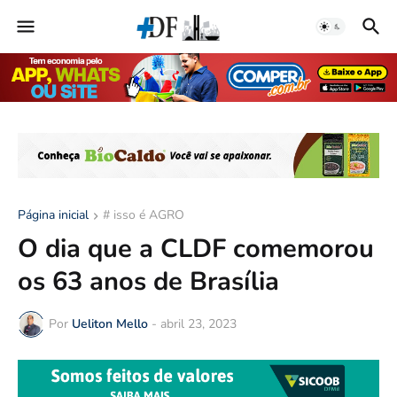
Página inicial
# isso é AGRO
O dia que a CLDF comemorou
os 63 anos de Brasília
Por
Ueliton Mello
-
abril 23, 2023