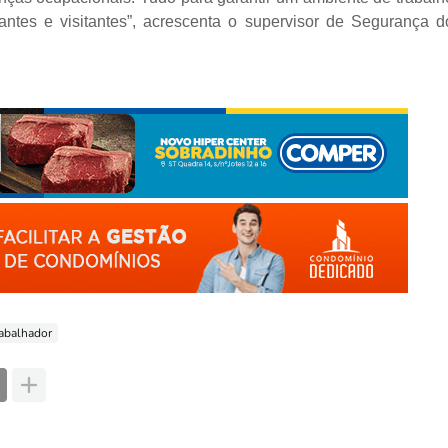
ntes e visitantes”, acrescenta o supervisor de Segurança d
rabalhador