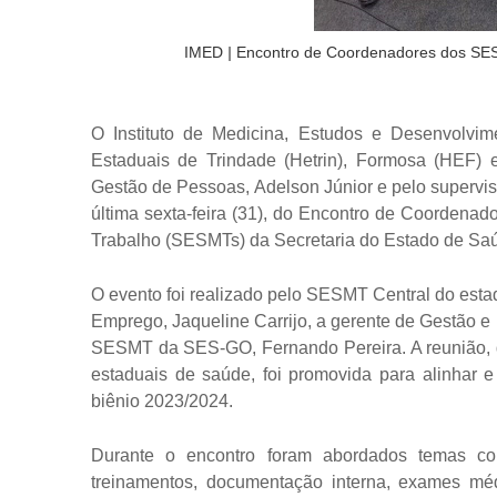
IMED
|
Encontro de Coordenadores dos SES
O Instituto de Medicina, Estudos e Desenvolvim
Estaduais de Trindade (Hetrin), Formosa (HEF) 
Gestão de Pessoas, Adelson Júnior e pelo supervis
última sexta-feira (31), do Encontro de Coordena
Trabalho (SESMTs) da Secretaria do Estado de Sa
O evento foi realizado pelo SESMT Central do estad
Emprego, Jaqueline Carrijo, a gerente de Gestão e
SESMT da SES-GO, Fernando Pereira. A reunião, q
estaduais de saúde, foi promovida para alinhar 
biênio 2023/2024.
Durante o encontro foram abordados temas co
treinamentos, documentação interna, exames méd