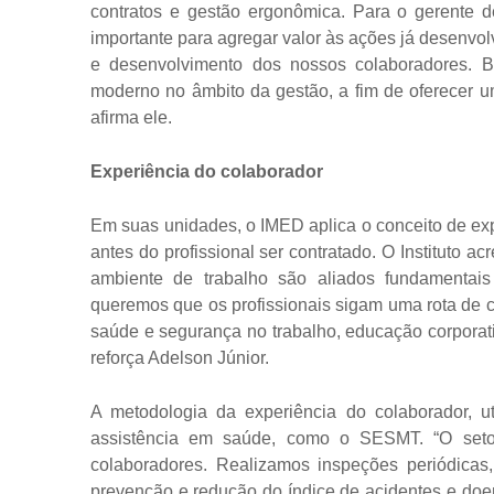
contratos e gestão ergonômica. Para o gerente 
importante para agregar valor às ações já desenvol
e desenvolvimento dos nossos colaboradores.
moderno no âmbito da gestão, a fim de oferecer um
afirma ele.
Experiência do colaborador
Em suas unidades, o IMED aplica o conceito de ex
antes do profissional ser contratado. O Instituto a
ambiente de trabalho são aliados fundamentai
queremos que os profissionais sigam uma rota de 
saúde e segurança no trabalho, educação corporati
reforça Adelson Júnior.
A metodologia da experiência do colaborador, uti
assistência em saúde, como o SESMT. “O seto
colaboradores. Realizamos inspeções periódica
prevenção e redução do índice de acidentes e doe