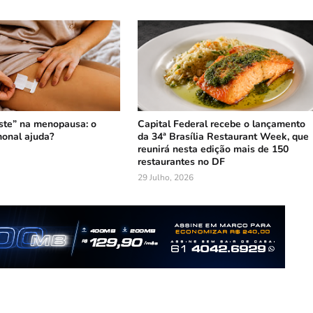
ste” na menopausa: o
Capital Federal recebe o lançamento
onal ajuda?
da 34ª Brasília Restaurant Week, que
reunirá nesta edição mais de 150
restaurantes no DF
29 Julho, 2026