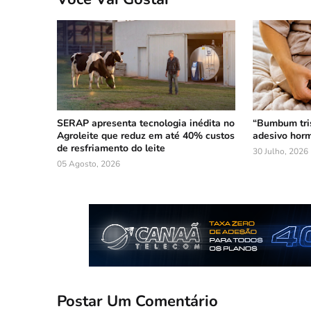
SERAP apresenta tecnologia inédita no
“Bumbum tri
Agroleite que reduz em até 40% custos
adesivo horm
de resfriamento do leite
30 Julho, 2026
05 Agosto, 2026
Postar Um Comentário