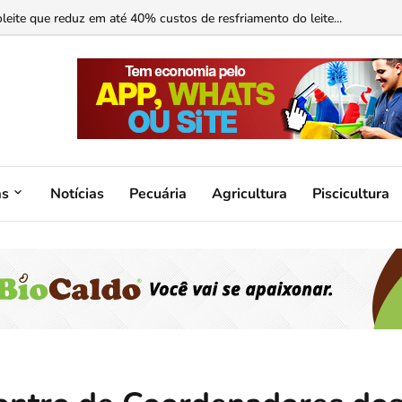
ormonal ajuda?...
as
Notícias
Pecuária
Agricultura
Piscicultura