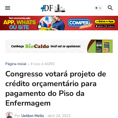
Página inicial
# isso é AGRO
Congresso votará projeto de
crédito orçamentário para
pagamento do Piso da
Enfermagem
Por
Ueliton Mello
-
abril 24, 2023