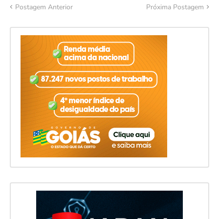
Postagem Anterior
Próxima Postagem