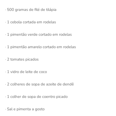
· 500 gramas de filé de tilápia
· 1 cebola cortada em rodelas
· 1 pimentão verde cortado em rodelas
· 1 pimentão amarelo cortado em rodelas
· 2 tomates picados
· 1 vidro de leite de coco
· 2 colheres de sopa de azeite de dendê
· 1 colher de sopa de coentro picado
· Sal e pimenta a gosto