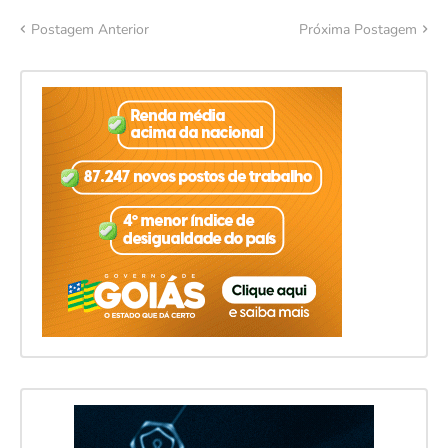
Postagem Anterior
Próxima Postagem