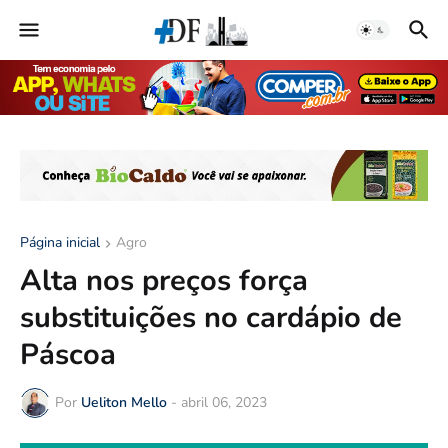
Página inicial
Agro
Alta nos preços força
substituições no cardápio de
Páscoa
Por
Ueliton Mello
-
abril 06, 2023