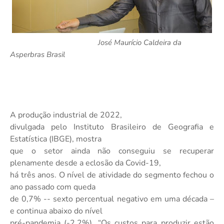
José Maurício Caldeira da
Asperbras Brasil
A produção industrial de 2022,
divulgada pelo Instituto Brasileiro de Geografia e
Estatística (IBGE), mostra
que o setor ainda não conseguiu se recuperar
plenamente desde a eclosão da Covid-19,
há três anos. O nível de atividade do segmento fechou o
ano passado com queda
de 0,7% -- sexto percentual negativo em uma década –
e continua abaixo do nível
pré-pandemia (-2,2%). “Os custos para produzir estão