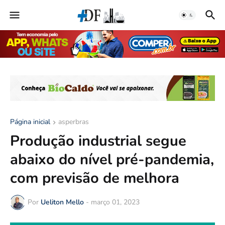
Página inicial
asperbras
Produção industrial segue
abaixo do nível pré-pandemia,
com previsão de melhora
Por
Ueliton Mello
-
março 01, 2023