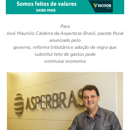
Para
José Maurício Caldeira da Asperbras Brasil, pacote fiscal
anunciado pelo
governo, reforma tributária e adoção de regra que
substitui teto de gastos pode
estimular economia