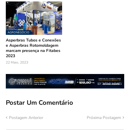
AGRONEGÓCIO
Asperbras Tubos e Conexões
e Asperbras Rotomoldagem
marcam presença na Fitabes
2023
22 Maio, 2023
Postar Um Comentário
Postagem Anterior
Próxima Postagem