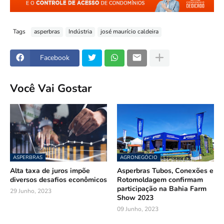
Tags
asperbras
Indústria
josé maurício caldeira
Facebook
Você Vai Gostar
ASPERBRAS
AGRONEGÓCIO
Alta taxa de juros impõe
Asperbras Tubos, Conexões e
diversos desafios econômicos
Rotomoldagem confirmam
participação na Bahia Farm
29 Junho, 2023
Show 2023
09 Junho, 2023