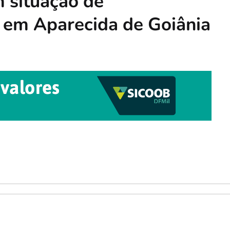
 situação de
e em Aparecida de Goiânia