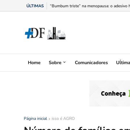
ÚLTIMAS
“Bumbum triste” na menopausa: o adesivo h
Home
Sobre
Comunicadores
Uĺtim
Página inicial
isso é AGRO