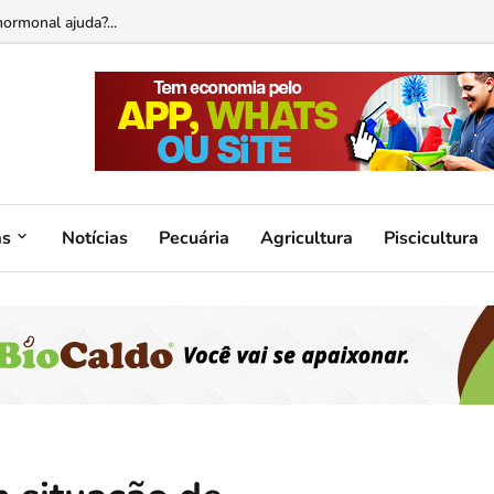
ormonal ajuda?...
as
Notícias
Pecuária
Agricultura
Piscicultura