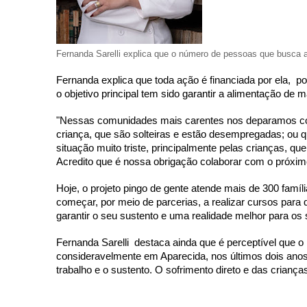
Fernanda Sarelli explica que o número de pessoas que busca 
Fernanda explica que toda ação é financiada por ela,  p
o objetivo principal tem sido garantir a alimentação de 
"Nessas comunidades mais carentes nos deparamos co
criança, que são solteiras e estão desempregadas; ou 
situação muito triste, principalmente pelas crianças, q
Acredito que é nossa obrigação colaborar com o próximo 
Hoje, o projeto pingo de gente atende mais de 300 famíli
começar, por meio de parcerias, a realizar cursos para
garantir o seu sustento e uma realidade melhor para os s
Fernanda Sarelli  destaca ainda que é perceptível que 
consideravelmente em Aparecida, nos últimos dois anos
trabalho e o sustento. O sofrimento direto e das crianças"