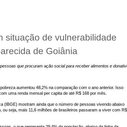
 situação de vulnerabilidade
arecida de Goiânia
pessoas que procuram ação social para receber alimentos e donativo
pobreza aumentou 48,2% na comparação com o ano anterior. Isso 
 com uma renda mensal per capita de até R$ 168 por mês. 
stica (IBGE) mostram ainda que o número de pessoas vivendo abaixo 
ou seja, mais 11,6 milhões de brasileiros passaram a viver com R$ 
soas, o que representa 29,4% da população, abaixo da linha da 