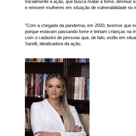
Inicialmente a ação, que busca matar a fome, diminuir a
e reinserir mulheres em situação de vulnerabilidade no 
"Com a chegada da pandemia, em 2020, tivemos que e
porque estavam passando fome e tinham crianças na me
com o cadastro de pessoas que, de fato, estão em situa
Sarelli, idealizadora da ação. 