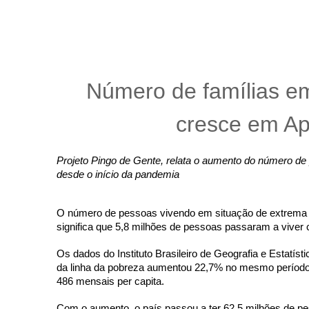
Número de famílias em
cresce em Ap
Projeto Pingo de Gente, relata o aumento do número de 
desde o início da pandemia 
O número de pessoas vivendo em situação de extrema 
significa que 5,8 milhões de pessoas passaram a viver
Os dados do Instituto Brasileiro de Geografia e Estatí
da linha da pobreza aumentou 22,7% no mesmo período, 
486 mensais per capita.
Com o aumento, o país passou a ter 62,5 milhões de pes