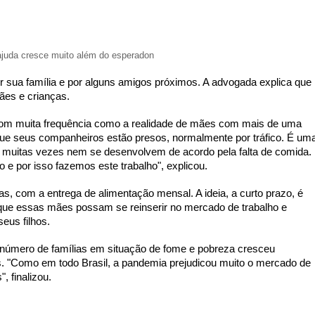
ajuda cresce muito além do esperadon
or sua família e por alguns amigos próximos. A advogada explica que 
mães e crianças. 
m muita frequência como a realidade de mães com mais de uma 
que seus companheiros estão presos, normalmente por tráfico. É uma
ue muitas vezes nem se desenvolvem de acordo pela falta de comida. 
e por isso fazemos este trabalho", explicou. 
as, com a entrega de alimentação mensal. A ideia, a curto prazo, é 
 que essas mães possam se reinserir no mercado de trabalho e 
eus filhos. 
o número de famílias em situação de fome e pobreza cresceu 
. "Como em todo Brasil, a pandemia prejudicou muito o mercado de 
, finalizou.