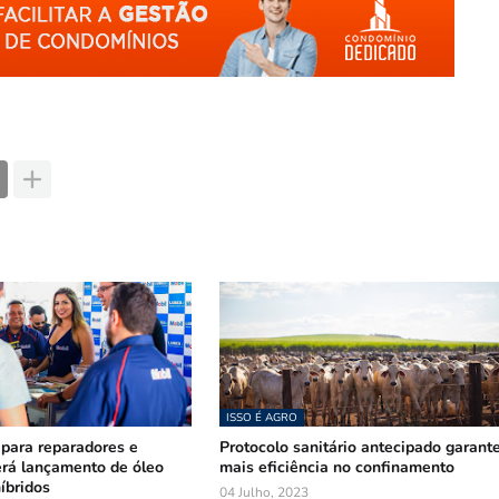
ISSO É AGRO
 para reparadores e
Protocolo sanitário antecipado garant
rá lançamento de óleo
mais eficiência no confinamento
íbridos
04 Julho, 2023