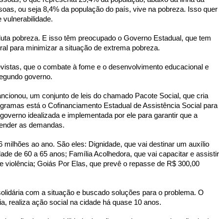
oas, ou seja 8,4% da população do país, vive na pobreza. Isso quer 
 vulnerabilidade. 
luta pobreza. E isso têm preocupado o Governo Estadual, que tem 
al para minimizar a situação de extrema pobreza. 
istas, que o combate à fome e o desenvolvimento educacional e 
segundo governo. 
cionou, um conjunto de leis do chamado Pacote Social, que cria 
gramas está o Cofinanciamento Estadual de Assistência Social para 
verno idealizada e implementada por ele para garantir que a 
atender as demandas. 
ilhões ao ano. São eles: Dignidade, que vai destinar um auxílio 
e de 60 a 65 anos; Família Acolhedora, que vai capacitar e assistir 
e violência; Goiás Por Elas, que prevê o repasse de R$ 300,00 
lidária com a situação e buscado soluções para o problema. O 
a, realiza ação social na cidade há quase 10 anos. 