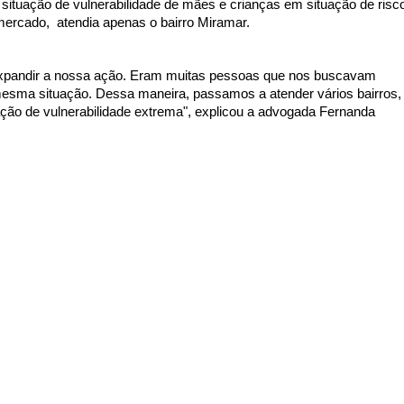
 situação de vulnerabilidade de mães e crianças em situação de risco
mercado,  atendia apenas o bairro Miramar. 
xpandir a nossa ação. Eram muitas pessoas que nos buscavam 
sma situação. Dessa maneira, passamos a atender vários bairros, 
ção de vulnerabilidade extrema", explicou a advogada Fernanda 