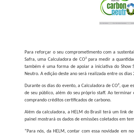
Para reforçar o seu comprometimento com a sustentab
Safra, uma Calculadora de CO² para medir a quantida
também é uma forma de apoiar a iniciativa do Show S
Neutro. A edição deste ano será realizada entre os dia
Durante os dias do evento, a Calculadora de CO², que e
de seu público, além do seu próprio staff. Ao termina
comprando créditos certificados de carbono.
Além da calculadora, a HELM do Brasil terá um link de
painel mostrará os dados de emissões coletados em tem
“Para nós, da HELM, contar com essa novidade em nos