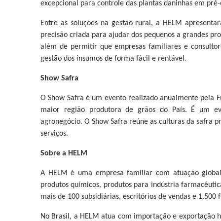
excepcional para controle das plantas daninhas em pré-e
Entre as soluções na gestão rural, a HELM apresenta
precisão criada para ajudar dos pequenos a grandes pro
além de permitir que empresas familiares e consultor
gestão dos insumos de forma fácil e rentável.
Show Safra
O Show Safra é um evento realizado anualmente pela F
maior região produtora de grãos do País. É um ev
agronegócio. O Show Safra reúne as culturas da safra p
serviços.
Sobre a HELM
A HELM é uma empresa familiar com atuação global
produtos químicos, produtos para indústria farmacêutica
mais de 100 subsidiárias, escritórios de vendas e 1.500 
No Brasil, a HELM atua com importação e exportação há