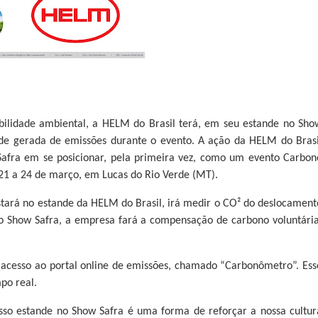
ilidade ambiental, a HELM do Brasil terá, em seu estande no Sho
de gerada de emissões durante o evento. A ação da HELM do Brasi
afra em se posicionar, pela primeira vez, como um evento Carbon
s 21 a 24 de março, em Lucas do Rio Verde (MT).
stará no estande da HELM do Brasil, irá medir o CO² do deslocament
r o Show Safra, a empresa fará a compensação de carbono voluntária
 acesso ao portal online de emissões, chamado “Carbonômetro”. Ess
po real.
so estande no Show Safra é uma forma de reforçar a nossa cultur