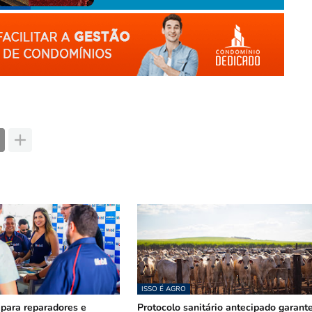
ISSO É AGRO
 para reparadores e
Protocolo sanitário antecipado garant