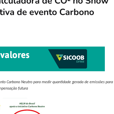
alculadora de CO² no Show
ativa de evento Carbono
vento Carbono Neutro para medir quantidade gerada de emissões para
pensação futura