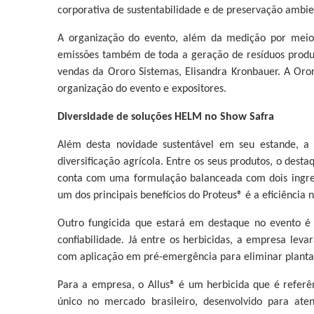
corporativa de sustentabilidade e de preservação ambien
A organização do evento, além da medição por meio d
emissões também de toda a geração de resíduos produz
vendas da Ororo Sistemas, Elisandra Kronbauer. A Oro
organização do evento e expositores.
Diversidade de soluções HELM no Show Safra
Além desta novidade sustentável em seu estande, a
diversificação agrícola. Entre os seus produtos, o desta
conta com uma formulação balanceada com dois ingredi
um dos principais benefícios do Proteus® é a eficiência
Outro fungicida que estará em destaque no evento é 
confiabilidade. Já entre os herbicidas, a empresa leva
com aplicação em pré-emergência para eliminar planta
Para a empresa, o Allus® é um herbicida que é referê
único no mercado brasileiro, desenvolvido para ate