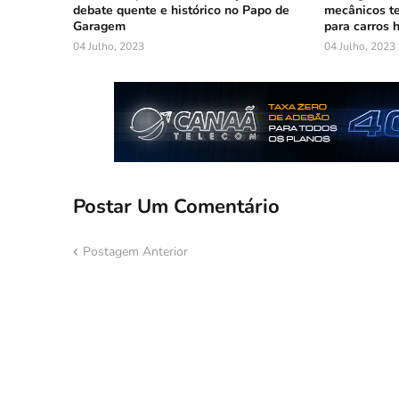
debate quente e histórico no Papo de
mecânicos te
Garagem
para carros h
04 Julho, 2023
04 Julho, 2023
Postar Um Comentário
Postagem Anterior