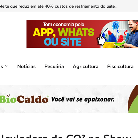
ormonal ajuda?...
as
Notícias
Pecuária
Agricultura
Piscicultura