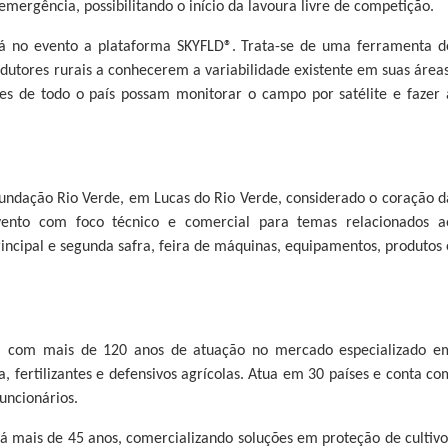
mergência, possibilitando o início da lavoura livre de competição.
rá no evento a plataforma SKYFLD®. Trata-se de uma ferramenta d
dutores rurais a conhecerem a variabilidade existente em suas áreas
es de todo o país possam monitorar o campo por satélite e fazer 
undação Rio Verde, em Lucas do Rio Verde, considerado o coração d
ento com foco técnico e comercial para temas relacionados a
rincipal e segunda safra, feira de máquinas, equipamentos, produtos 
 com mais de 120 anos de atuação no mercado especializado e
, fertilizantes e defensivos agrícolas. Atua em 30 países e conta co
funcionários.
 mais de 45 anos, comercializando soluções em proteção de cultivo