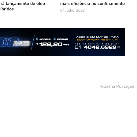
rá lançamento de óleo
mais eficiência no confinamento
íbridos
04 Julho, 2023
Próxima Postagem