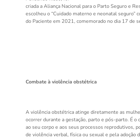
criada a Aliança Nacional para o Parto Seguro e Re
escolheu o “Cuidado materno e neonatal seguro” 
do Paciente em 2021, comemorado no dia 17 de s
Combate à violência obstétrica
A violência obstétrica atinge diretamente as mulh
ocorrer durante a gestação, parto e pós-parto. É o
ao seu corpo e aos seus processos reprodutivos, 
de violência verbal, física ou sexual e pela adoção 