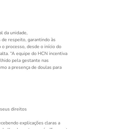
l da unidade,
de respeito, garantindo às
 o processo, desde o início do
lta. “A equipe do HCN incentiva
olhido pela gestante nas
smo a presença de doulas para
seus direitos
cebendo explicações claras a