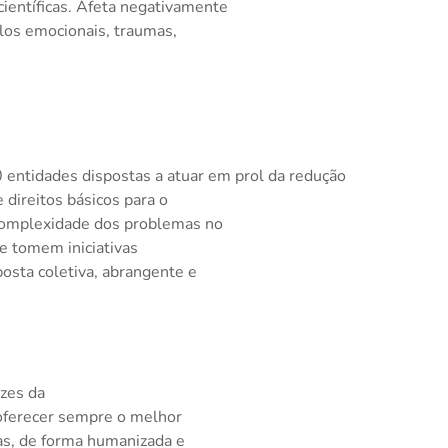
ientíficas. Afeta negativamente
los emocionais, traumas,
 entidades dispostas a atuar em prol da redução
 direitos básicos para o
 complexidade dos problemas no
e tomem iniciativas
osta coletiva, abrangente e
izes da
 oferecer sempre o melhor
as, de forma humanizada e