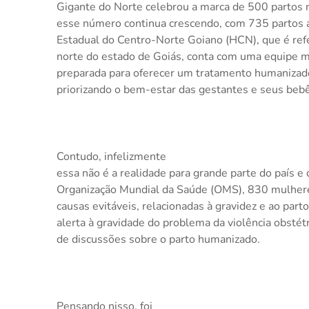
Gigante do Norte celebrou a marca de 500 partos 
esse número continua crescendo, com 735 partos 
Estadual do Centro-Norte Goiano (HCN), que é refe
norte do estado de Goiás, conta com uma equipe mu
preparada para oferecer um tratamento humanizado
priorizando o bem-estar das gestantes e seus beb
Contudo, infelizmente
essa não é a realidade para grande parte do país 
Organização Mundial da Saúde (OMS), 830 mulher
causas evitáveis, relacionadas à gravidez e ao par
alerta à gravidade do problema da violência obstétr
de discussões sobre o parto humanizado.
Pensando nisso, foi