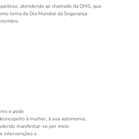
speitoso,
atendendo ao chamado da OMS, que
como tema do Dia Mundial da Segurança
etembro.
eres e pode
 desrespeito à mulher, à sua autonomia,
podendo manifestar-se por meio
de intervenções e