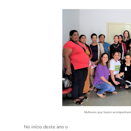
Mulheres que fazem acompanhamen
No início deste ano o