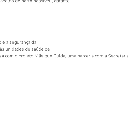
abalho de parto possível”, garante
os e a segurança da
 às unidades de saúde de
sa com o projeto Mãe que Cuida,
uma parceria com a Secretari