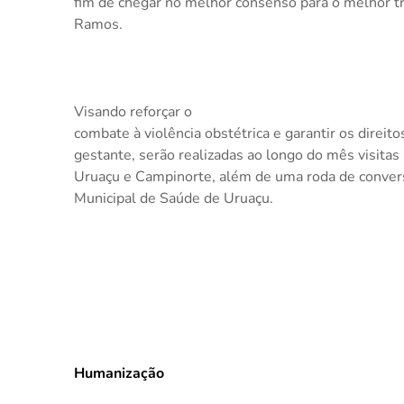
fim de chegar no melhor consenso para o melhor tr
Ramos.
Visando reforçar o
combate à violência obstétrica e garantir os direit
gestante, serão realizadas ao longo do mês visitas
Uruaçu e Campinorte, além de uma roda de conver
Municipal de Saúde de Uruaçu.
Humanização