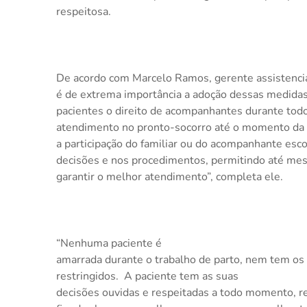
respeitosa.
De acordo com Marcelo Ramos, gerente assistencia
é de extrema importância a adoção dessas medidas 
pacientes o direito de acompanhantes durante todo
atendimento no pronto-socorro até o momento da a
a participação do familiar ou do acompanhante esc
decisões e nos procedimentos, permitindo até me
garantir o melhor atendimento”, completa ele.
“Nenhuma paciente é
amarrada durante o trabalho de parto, nem tem os 
restringidos.
A paciente tem as suas
decisões ouvidas e respeitadas a todo momento, re