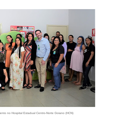
to no Hospital Estadual Centro-Norte Goiano (HCN)