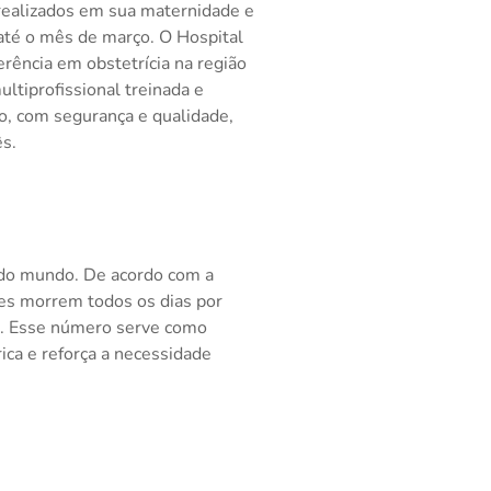
realizados em sua maternidade e
até o mês de março. O Hospital
rência em obstetrícia na região
ltiprofissional treinada e
, com segurança e qualidade,
ês.
e do mundo. De acordo com a
es morrem todos os dias por
to. Esse número serve como
ica e reforça a necessidade