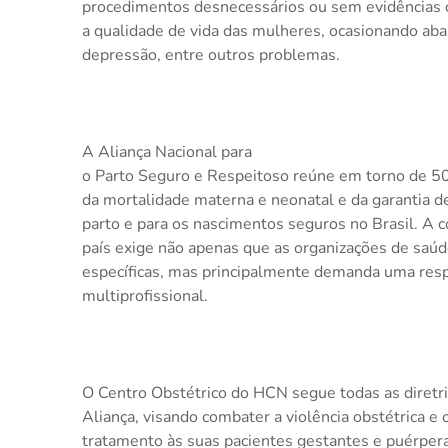
procedimentos desnecessários ou sem evidências c
a qualidade de vida das mulheres, ocasionando aba
depressão, entre outros problemas.
A Aliança Nacional para
o Parto Seguro e Respeitoso reúne
em torno de 50
da mortalidade materna e neonatal e da garantia de
parto e para os nascimentos seguros no Brasil. A
país exige não apenas que as organizações de saúd
específicas, mas principalmente demanda uma resp
multiprofissional.
O Centro Obstétrico do HCN segue todas as diretr
Aliança, visando combater a violência obstétrica e
tratamento às suas pacientes gestantes e puérper