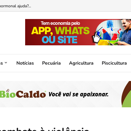
ormonal ajuda?...
as
Notícias
Pecuária
Agricultura
Piscicultura