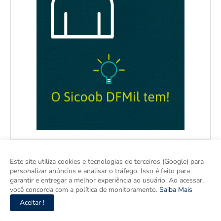
Este site utiliza cookies e tecnologias de terceiros (Google) para
personalizar anúncios e analisar o tráfego. Isso é feito para
garantir e entregar a melhor experiência ao usuário. Ao acessar,
você concorda com a política de monitoramento.
Saiba Mais
Aceitar !