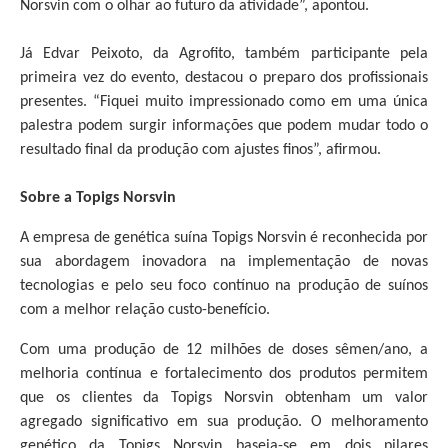
Norsvin com o olhar ao futuro da atividade”, apontou.
Já Edvar Peixoto, da Agrofito, também participante pela
primeira vez do evento, destacou o preparo dos profissionais
presentes. “Fiquei muito impressionado como em uma única
palestra podem surgir informações que podem mudar todo o
resultado final da produção com ajustes finos”, afirmou.
Sobre a Topigs Norsvin
A empresa de genética suína Topigs Norsvin é reconhecida por
sua abordagem inovadora na implementação de novas
tecnologias e pelo seu foco contínuo na produção de suínos
com a melhor relação custo-benefício.
Com uma produção de 12 milhões de doses sêmen/ano, a
melhoria contínua e fortalecimento dos produtos permitem
que os clientes da Topigs Norsvin obtenham um valor
agregado significativo em sua produção. O melhoramento
genético da Topigs Norsvin baseia-se em dois pilares