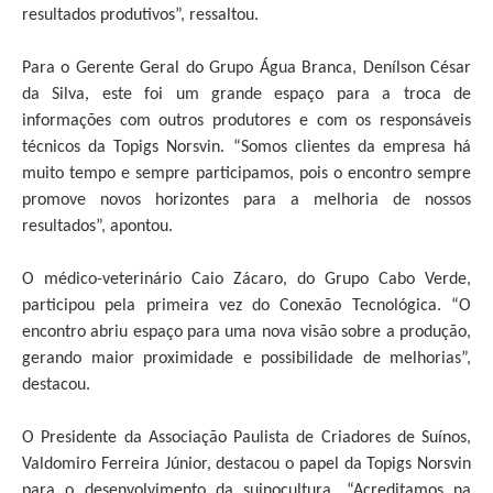
resultados produtivos”, ressaltou.
Para o Gerente Geral do Grupo Água Branca, Denílson César
da Silva, este foi um grande espaço para a troca de
informações com outros produtores e com os responsáveis
técnicos da Topigs Norsvin. “Somos clientes da empresa há
muito tempo e sempre participamos, pois o encontro sempre
promove novos horizontes para a melhoria de nossos
resultados”, apontou.
O médico-veterinário Caio Zácaro, do Grupo Cabo Verde,
participou pela primeira vez do Conexão Tecnológica. “O
encontro abriu espaço para uma nova visão sobre a produção,
gerando maior proximidade e possibilidade de melhorias”,
destacou.
O Presidente da Associação Paulista de Criadores de Suínos,
Valdomiro Ferreira Júnior, destacou o papel da Topigs Norsvin
para o desenvolvimento da suinocultura. “Acreditamos na