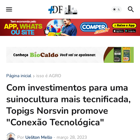
Página inicial
isso é AGRO
Com investimentos para uma
suinocultura mais tecnificada,
Topigs Norsvin promove
"Conexão Tecnológica"
Por
Ueliton Mello
-
março 28, 2023