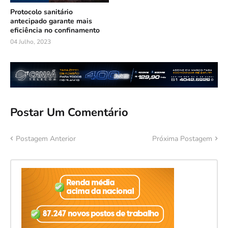
Protocolo sanitário
antecipado garante mais
eficiência no confinamento
04 Julho, 2023
Postar Um Comentário
Postagem Anterior
Próxima Postagem