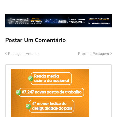
Postar Um Comentário
Postagem Anterior
Próxima Postagem