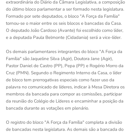
extraordinária do Diário da Câmara Legislativa, a composição
do último bloco parlamentar a ser formado nesta legislatura.
Formado por sete deputados, o bloco "A Força da Família"
tornou-se o maior entre os seis blocos e bancadas da Casa.
O deputado João Cardoso (Avante) foi escolhido como líder,
e a deputada Paula Belmonte (Cidadania) será a vice-líder.
Os demais parlamentares integrantes do bloco "A Força da
Família" são Jaqueline Silva (Agir), Doutora Jane (Agir),
Pastor Daniel de Castro (PP), Pepa (PP) e Rogério Morro da
Cruz (PMN). Segundo o Regimento Interno da Casa, o líder
de bloco tem prerrogativas especiais como fazer uso da
palavra no comunicado de líderes, indicar à Mesa Diretora os
membros da bancada para compor as comissões, participar
da reunião do Colégio de Líderes e encaminhar a posição da
bancada durante as votações em plenário.
O registro do bloco "A Força da Família" completa a divisão
de bancadas nesta legislatura. As demais são a bancada do